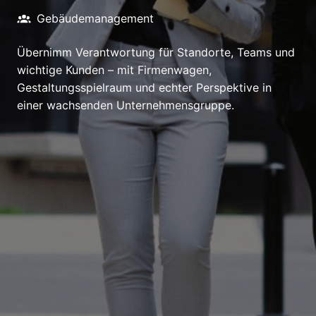
Gebäudemanagement
Übernimm Verantwortung für Standorte, Teams und
wichtige Kunden – mit Firmenwagen,
Gestaltungsspielraum und echter Perspektive in
einer wachsenden Unternehmensgruppe.