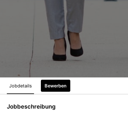
Jobdetails
Bewerben
Jobbeschreibung