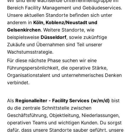
Wir sind eine wachsende Unternehmensgruppe im
Bereich Facility Management und Gebäudeservices.
Unsere aktuellen Standorte befinden sich unter
anderem in
Köln, Koblenz/Neustadt und
Gelsenkirchen
. Weitere Standorte, wie
beispielsweise
Düsseldorf
, sowie zukünftige
Zukäufe und Übernahmen sind Teil unserer
Wachstumsstrategie.
Für diese nächste Phase suchen wir eine
Führungspersönlichkeit, die operative Stärke,
Organisationstalent und unternehmerisches Denken
verbindet.
Als
Regionalleiter - Facility Services
(w/m/d)
bist
du die zentrale Schnittstelle zwischen
Geschäftsführung, Objektleitung, Niederlassungen,
operativen Teams und wichtigen Kunden. Du sorgst
dafür, dass unsere Standorte sauber geführt, unsere