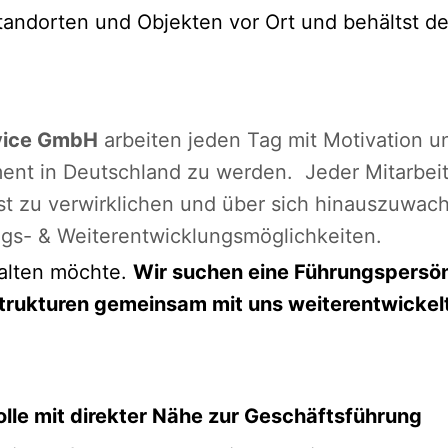
tandorten und Objekten vor Ort und behältst de
vice GmbH
arbeiten jeden Tag mit Motivation 
nt in Deutschland zu werden. Jeder Mitarbei
lbst zu verwirklichen und über sich hinauszuwa
iegs- & Weiterentwicklungsmöglichkeiten.
alten möchte.
Wir suchen eine Führungspersön
trukturen gemeinsam mit uns weiterentwickelt
lle mit direkter Nähe zur Geschäftsführung