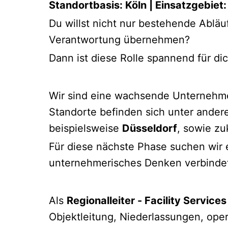
Standortbasis: Köln | Einsatzgebiet
Du willst nicht nur bestehende Ablä
Verantwortung übernehmen?
Dann ist diese Rolle spannend für dic
Wir sind eine wachsende Unternehme
Standorte befinden sich unter ander
beispielsweise
Düsseldorf
, sowie z
Für diese nächste Phase suchen wir e
unternehmerisches Denken verbinde
Als
Regionalleiter - Facility Services
Objektleitung, Niederlassungen, ope