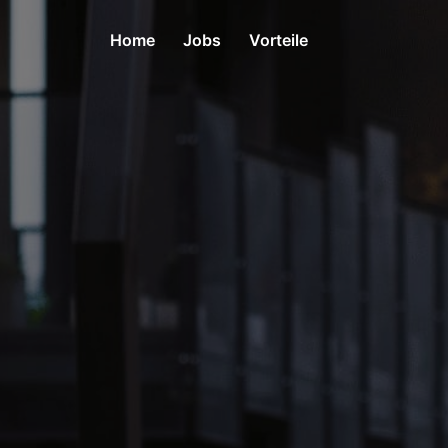
Zum
Inhalt
Home
Jobs
Vorteile
springen