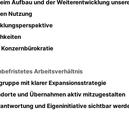
beim Aufbau und der Weiterentwicklung unser
ten Nutzung
cklungsperspektive
hkeiten
 Konzernbürokratie
nbefristetes Arbeitsverhältnis
uppe mit klarer Expansionsstrategie
andorte und Übernahmen aktiv mitzugestalten
rantwortung und Eigeninitiative sichtbar werd