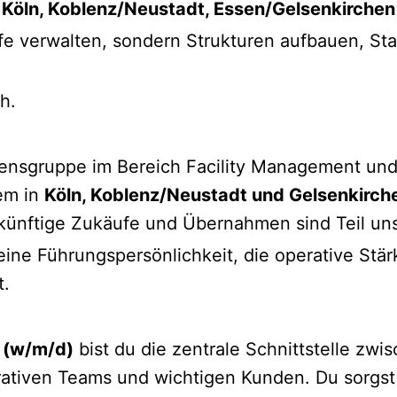
: Köln, Koblenz/Neustadt, Essen/Gelsenkirche
ufe verwalten, sondern Strukturen aufbauen, St
h.
nsgruppe im Bereich Facility Management und
em in
Köln, Koblenz/Neustadt und Gelsenkirch
ukünftige Zukäufe und Übernahmen sind Teil un
ine Führungspersönlichkeit, die operative Stär
t.
(w/m/d)
bist du die zentrale Schnittstelle zw
rativen Teams und wichtigen Kunden. Du sorgst