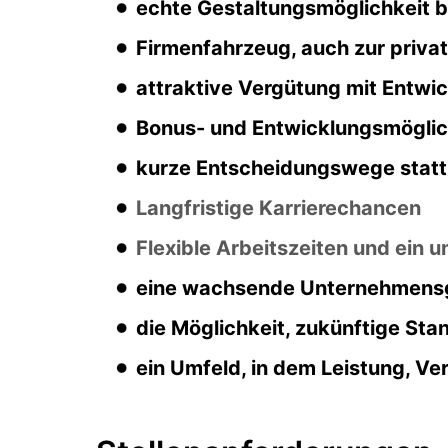
echte Gestaltungsmöglichkeit 
Firmenfahrzeug, auch zur priva
attraktive Vergütung mit Entwi
Bonus- und Entwicklungsmöglic
kurze Entscheidungswege statt
Langfristige Karrierechancen
Flexible Arbeitszeiten und ein u
eine wachsende Unternehmensgr
die Möglichkeit, zukünftige St
ein Umfeld, in dem Leistung, Ve