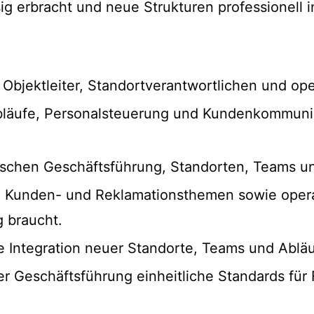
ig erbracht und neue Strukturen professionell i
 Objektleiter, Standortverantwortlichen und op
 Abläufe, Personalsteuerung und Kundenkommun
zwischen Geschäftsführung, Standorten, Teams 
 Kunden- und Reklamationsthemen sowie opera
 braucht.
ie Integration neuer Standorte, Teams und Abl
r Geschäftsführung einheitliche Standards für