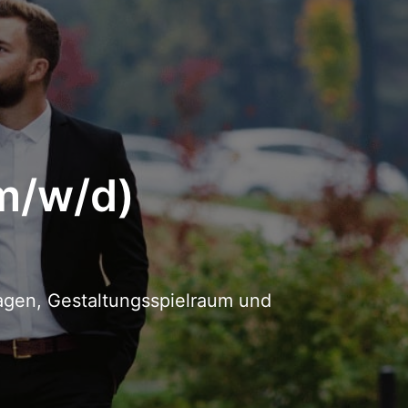
(m/w/d)
agen, Gestaltungsspielraum und