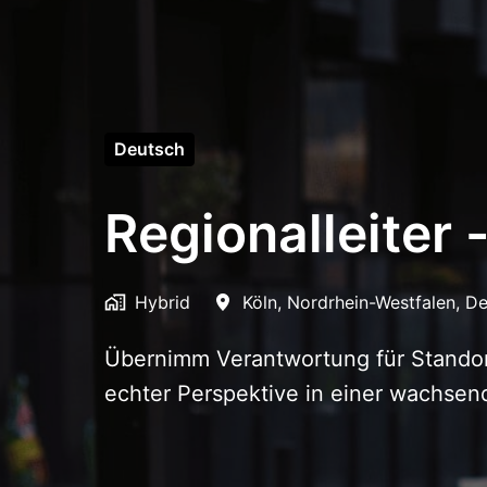
Deutsch
Regionalleiter 
Hybrid
Köln
,
Nordrhein-Westfalen
,
De
Übernimm Verantwortung für Standor
echter Perspektive in einer wachs