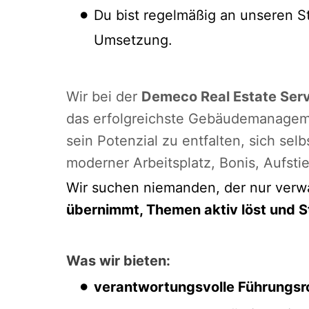
Du bist regelmäßig an unseren S
Umsetzung.
Wir bei der
Demeco Real Estate Ser
das erfolgreichste Gebäudemanageme
sein Potenzial zu entfalten, sich se
moderner Arbeitsplatz, Bonis, Aufst
Wir suchen niemanden, der nur verw
übernimmt, Themen aktiv löst und S
Was wir bieten:
verantwortungsvolle Führungsro