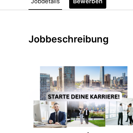
Jobdetails
Bewerben
Jobbeschreibung