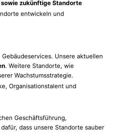
n sowie zukünftige Standorte
andorte entwickeln und
 Gebäudeservices. Unsere aktuellen
en
. Weitere Standorte, wie
serer Wachstumsstrategie.
ke, Organisationstalent und
ischen Geschäftsführung,
 dafür, dass unsere Standorte sauber