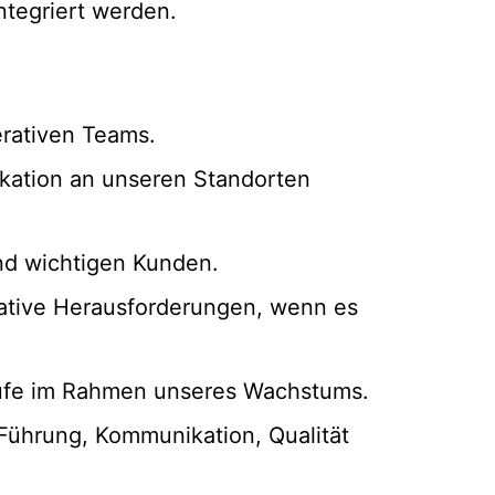
ntegriert werden.
erativen Teams.
ikation an unseren Standorten
und wichtigen Kunden.
tive Herausforderungen, wenn es
äufe im Rahmen unseres Wachstums.
 Führung, Kommunikation, Qualität