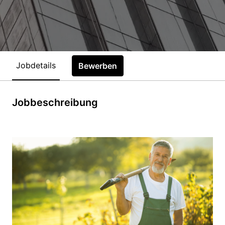
Jobdetails
Bewerben
Jobbeschreibung