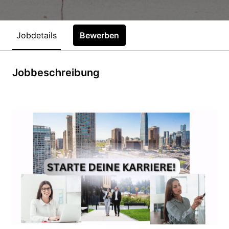
Jobdetails
Bewerben
Jobbeschreibung