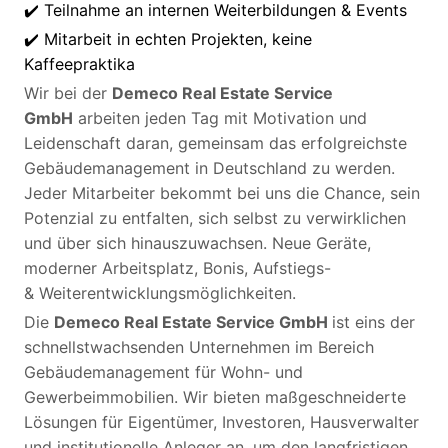
✔️ Teilnahme an internen Weiterbildungen & Events
✔️ Mitarbeit in echten Projekten, keine
Kaffeepraktika
Wir bei der
Demeco Real Estate Service
GmbH
arbeiten jeden Tag mit Motivation und
Leidenschaft daran, gemeinsam das erfolgreichste
Gebäudemanagement in Deutschland zu werden.
Jeder Mitarbeiter bekommt bei uns die Chance, sein
Potenzial zu entfalten, sich selbst zu verwirklichen
und über sich hinauszuwachsen. Neue Geräte,
moderner Arbeitsplatz, Bonis, Aufstiegs-
& Weiterentwicklungsmöglichkeiten.
Die
Demeco Real Estate Service GmbH
ist eins der
schnellstwachsenden Unternehmen im Bereich
Gebäudemanagement für Wohn- und
Gewerbeimmobilien. Wir bieten maßgeschneiderte
Lösungen für Eigentümer, Investoren, Hausverwalter
und institutionelle Anleger an, um den langfristigen